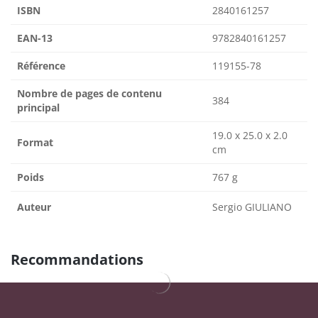
ISBN
2840161257
EAN-13
9782840161257
Référence
119155-78
Nombre de pages de contenu
384
principal
19.0 x 25.0 x 2.0
Format
cm
Poids
767 g
Auteur
Sergio GIULIANO
Recommandations