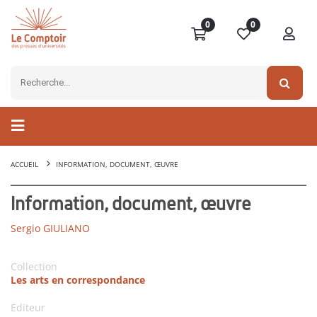
0
0
ACCUEIL
INFORMATION, DOCUMENT, ŒUVRE
Information, document, œuvre
Sergio GIULIANO
Collection
Les arts en correspondance
Editeur