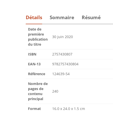
Détails
Sommaire
Résumé
Date de
première
30 juin 2020
publication
du titre
ISBN
2757430807
EAN-13
9782757430804
Référence
124639-54
Nombre de
pages de
240
contenu
principal
Format
16.0 x 24.0 x 1.5 cm