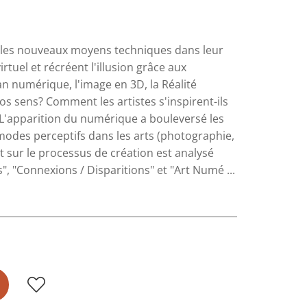
sé les nouveaux moyens techniques dans leur
virtuel et récréent l'illusion grâce aux
n numérique, l'image en 3D, la Réalité
nos sens? Comment les artistes s'inspirent-ils
L'apparition du numérique a bouleversé les
 modes perceptifs dans les arts (photographie,
t sur le processus de création est analysé
s", "Connexions / Disparitions" et "Art Numé ...