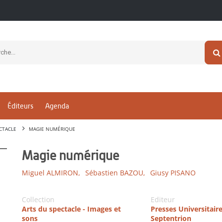
Éditeurs
Agenda
CTACLE
MAGIE NUMÉRIQUE
Magie numérique
Miguel ALMIRON,
Sébastien BAZOU,
Giusy PISANO
Collection
Editeur
Arts du spectacle - Images et
Presses Universitair
sons
Septentrion