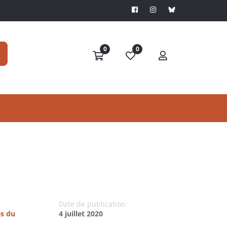
0
0
Date de publication
es du
4 juillet 2020