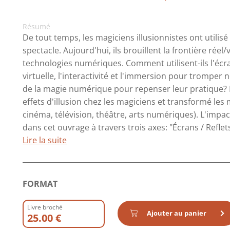
Résumé
De tout temps, les magiciens illusionnistes ont utili
spectacle. Aujourd'hui, ils brouillent la frontière réel/
technologies numériques. Comment utilisent-ils l'écra
virtuelle, l'interactivité et l'immersion pour tromper 
de la magie numérique pour repenser leur pratique? 
effets d'illusion chez les magiciens et transformé les
cinéma, télévision, théâtre, arts numériques). L'impac
dans cet ouvrage à travers trois axes: "Écrans / Reflet
Lire la suite
FORMAT
Livre broché
Ajouter au panier
25.00 €