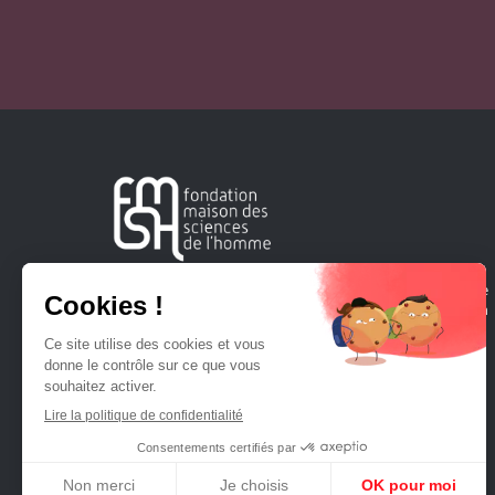
Créée en 1963, la Fondation Maison Sciences de l'Homme
soutient la recherche et la diffusion des connaissances en
sciences humaines et sociales.