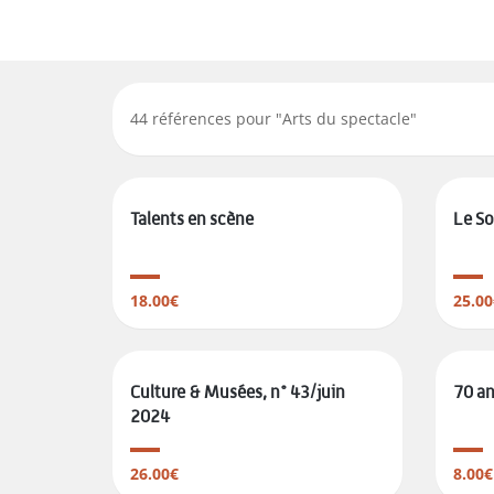
44
références pour "
Arts du spectacle
"
Talents en scène
Le So
18.00€
25.00
Culture & Musées, n° 43/juin
70 an
2024
26.00€
8.00€