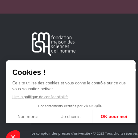
Créée en 1963, la Fondation Maison Sciences de l'Homme
soutient la recherche et la diffusion des connaissances en
sciences humaines et sociales.
Le comptoir des presses d'université - © 2023 Tous droits réservés