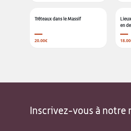
Tréteaux dans le Massif
Lieux
en de
20.00€
18.00
Inscrivez-vous à notre 