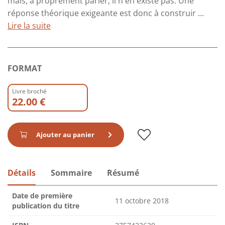
mais, à proprement parler, il n'en existe pas. Une
réponse théorique exigeante est donc à construir ...
Lire la suite
FORMAT
Livre broché
22.00 €
Ajouter au panier
Détails
Sommaire
Résumé
Date de première
11 octobre 2018
publication du titre