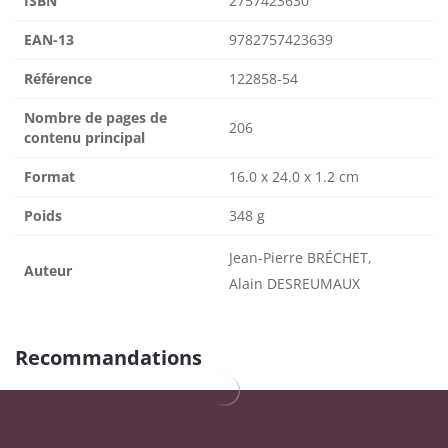
ISBN
2757423630
EAN-13
9782757423639
Référence
122858-54
Nombre de pages de
206
contenu principal
Format
16.0 x 24.0 x 1.2 cm
Poids
348 g
Jean-Pierre BRÉCHET,
Auteur
Alain DESREUMAUX
Recommandations