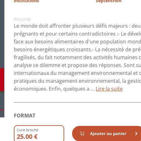
institutions
Septentrion
Résumé
Le monde doit affronter plusieurs défis majeurs : de
prégnants et pour certains contradictoires :- Le dév
face aux besoins alimentaires d'une population mond
besoins énergétiques croissants.- La nécessité de p
fragilisés, du fait notamment des activités humaines 
analyse ce dilemme et propose des réponses. Sont su
internationaux du management environnemental et des
pratiques du management environnemental, la gestion d
économiques. Enfin, quelques a ...
Lire la suite
FORMAT
Livre broché
Ajouter au panier
25.00 €