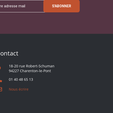
S'ABONNER
ontact
18-20 rue Robert-Schuman
94227 Charenton-le-Pont
01 40 48 65 13
Nous écrire