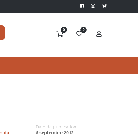
0
0
Date de publication
es du
6 septembre 2012