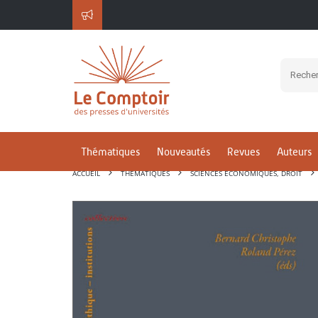
Thématiques
Nouveautés
Revues
Auteurs
ACCUEIL
THÉMATIQUES
SCIENCES ÉCONOMIQUES, DROIT