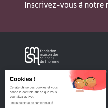
Inscrivez-vous à notre 
Créée en 1963, la Fondation Maison Sciences de l'Homme
soutient la recherche et la diffusion des connaissances en
sciences humaines et sociales.