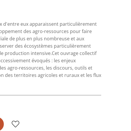
ux d'entre eux apparaissent particulièrement
eloppement des agro-ressources pour faire
iale de plus en plus nombreuse et aux
réserver des écosystèmes particulièrement
de production intensive.Cet ouvrage collectif
ccessivement évoqués : les enjeux
 agro-ressources, les discours, outils et
es territoires agricoles et ruraux et les flux