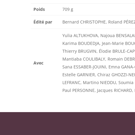
Poids
709 g
Édité par
Bernard CHRISTOPHE, Roland PÉRE
Yulia ALTUKHOVA, Najoua BENSALAH
Karima BOUDEDJA, Jean-Marie BOU
Thierry BRUGVIN, Élodie BRULE-CA
Mantiaba COULIBALY, Romain DEBRE
Avec
Sana ESSABER-JOUINI, Emna GANA-
Estelle GARNIER, Chiraz GHOZZI-NE
LEFRANC, Martino NIEDDU, Soumia
Paul PERSONNE, Jacques RICHARD,