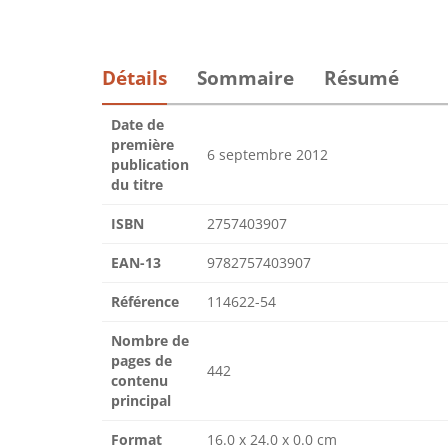
Détails
Sommaire
Résumé
Date de
première
6 septembre 2012
publication
du titre
ISBN
2757403907
EAN-13
9782757403907
Référence
114622-54
Nombre de
pages de
442
contenu
principal
Format
16.0 x 24.0 x 0.0 cm