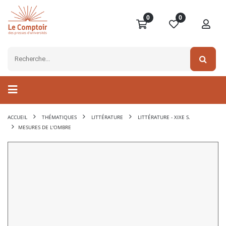
0
0
ACCUEIL
THÉMATIQUES
LITTÉRATURE
LITTÉRATURE - XIXE S.
MESURES DE L'OMBRE