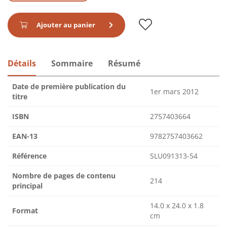
Ajouter au panier
Détails
Sommaire
Résumé
Date de première publication du
1er mars 2012
titre
ISBN
2757403664
EAN-13
9782757403662
Référence
SLU091313-54
Nombre de pages de contenu
214
principal
14.0 x 24.0 x 1.8
Format
cm