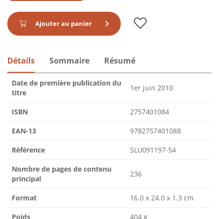
Ajouter au panier
Détails
Sommaire
Résumé
Date de première publication du
1er juin 2010
titre
ISBN
2757401084
EAN-13
9782757401088
Référence
SLU091197-54
Nombre de pages de contenu
236
principal
Format
16.0 x 24.0 x 1.3 cm
Poids
404 g