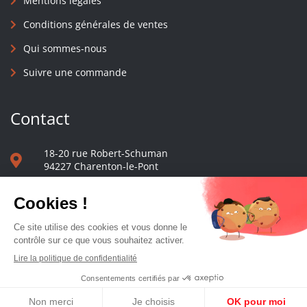
Mentions légales
Conditions générales de ventes
Qui sommes-nous
Suivre une commande
Contact
18-20 rue Robert-Schuman
94227 Charenton-le-Pont
01 40 48 65 13
Nous écrire
Le comptoir des presses d'université - © 2023 Tous droits réservés