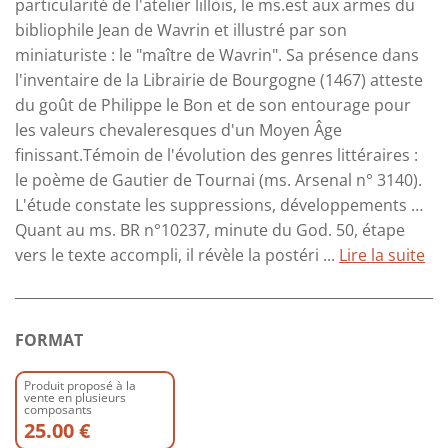
particularité de l'atelier lillois, le ms.est aux armes du
bibliophile Jean de Wavrin et illustré par son
miniaturiste : le "maître de Wavrin". Sa présence dans
l'inventaire de la Librairie de Bourgogne (1467) atteste
du goût de Philippe le Bon et de son entourage pour
les valeurs chevaleresques d'un Moyen Âge
finissant.Témoin de l'évolution des genres littéraires :
le poème de Gautier de Tournai (ms. Arsenal n° 3140).
L'étude constate les suppressions, développements …
Quant au ms. BR n°10237, minute du God. 50, étape
vers le texte accompli, il révèle la postéri ...
Lire la suite
FORMAT
Produit proposé à la
vente en plusieurs
composants
25.00 €