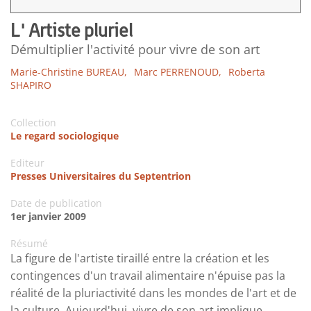
L' Artiste pluriel
Démultiplier l'activité pour vivre de son art
Marie-Christine BUREAU,
Marc PERRENOUD,
Roberta
SHAPIRO
Collection
Le regard sociologique
Editeur
Presses Universitaires du Septentrion
Date de publication
1er janvier 2009
Résumé
La figure de l'artiste tiraillé entre la création et les
contingences d'un travail alimentaire n'épuise pas la
réalité de la pluriactivité dans les mondes de l'art et de
la culture. Aujourd'hui, vivre de son art implique