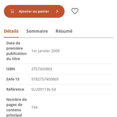
Ajouter au panier
Détails
Sommaire
Résumé
Date de
première
1er janvier 2009
publication
du titre
ISBN
275740086X
EAN-13
9782757400869
Référence
SLU091136-54
Nombre de
pages de
194
contenu
principal