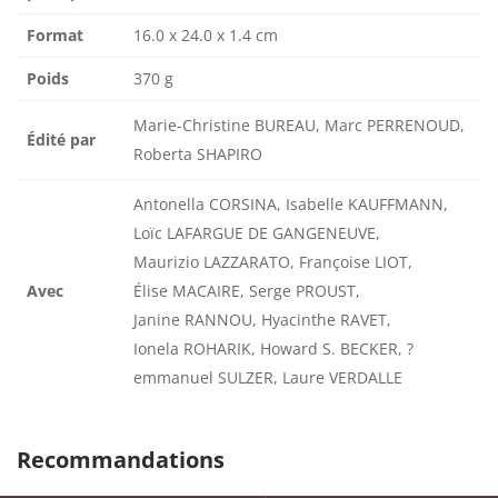
Format
16.0 x 24.0 x 1.4 cm
Poids
370 g
Marie-Christine BUREAU, Marc PERRENOUD,
Édité par
Roberta SHAPIRO
Antonella CORSINA, Isabelle KAUFFMANN,
Loïc LAFARGUE DE GANGENEUVE,
Maurizio LAZZARATO, Françoise LIOT,
Avec
Élise MACAIRE, Serge PROUST,
Janine RANNOU, Hyacinthe RAVET,
Ionela ROHARIK, Howard S. BECKER, ?
emmanuel SULZER, Laure VERDALLE
Recommandations