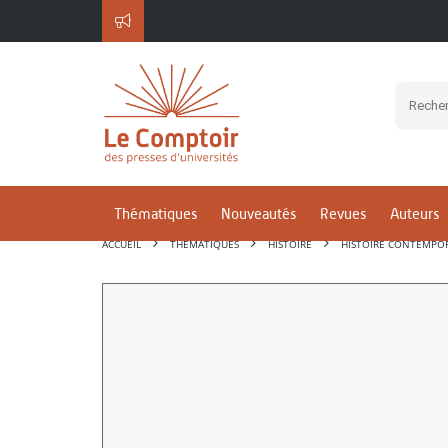
Thématiques
Nouveautés
Revues
Auteurs
ACCUEIL
THÉMATIQUES
HISTOIRE
HISTOIRE CONTEMPO