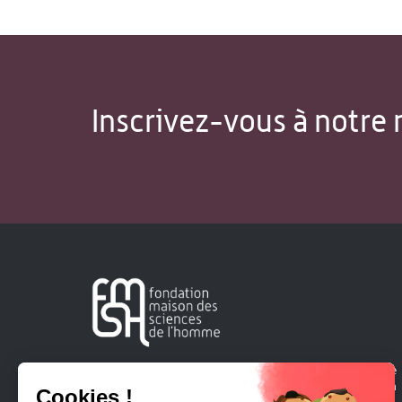
Inscrivez-vous à notre 
Créée en 1963, la Fondation Maison Sciences de l'Homme
soutient la recherche et la diffusion des connaissances en