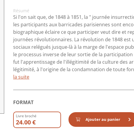
Résumé
Si l'on sait que, de 1848 à 1851, la " journée insurrect
les participants aux barricades parisiennes sont enc
biographique éclaire ce que participer veut dire et r
journées révolutionnaires. La révolution de 1848 est
sociaux relégués jusque-là à la marge de l'espace publ
le processus inverse de leur sortie de la participatio
fut l'apprentissage de l'illégitimité de la culture des
légitimité, à l'origine de la condamnation de toute fo
la suite
FORMAT
Livre broché
Ajouter au panier
24.00 €