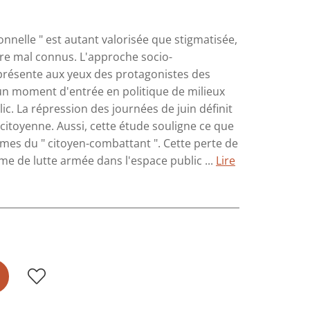
ionnelle " est autant valorisée que stigmatisée,
ore mal connus. L'approche socio-
eprésente aux yeux des protagonistes des
 un moment d'entrée en politique de milieux
ic. La répression des journées de juin définit
n citoyenne. Aussi, cette étude souligne ce que
 armes du " citoyen-combattant ". Cette perte de
rme de lutte armée dans l'espace public ...
Lire