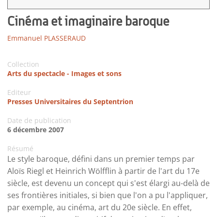
Cinéma et imaginaire baroque
Emmanuel PLASSERAUD
Collection
Arts du spectacle - Images et sons
Editeur
Presses Universitaires du Septentrion
Date de publication
6 décembre 2007
Résumé
Le style baroque, défini dans un premier temps par
Aloïs Riegl et Heinrich Wölfflin à partir de l'art du 17e
siècle, est devenu un concept qui s'est élargi au-delà de
ses frontières initiales, si bien que l'on a pu l'appliquer,
par exemple, au cinéma, art du 20e siècle. En effet,