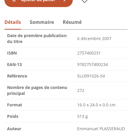
Détails
Sommaire
Résumé
Date de première publication
6 décembre 2007
du titre
ISBN
2757400231
EAN-13
9782757400234
Référence
SLU091026-54
Nombre de pages de contenu
272
principal
Format
16.0 x 24.0 x 0.0 cm
Poids
513 g
Auteur
Emmanuel PLASSERAUD