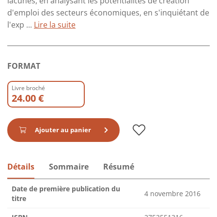
lacunes, en analysant les potentialités de création
d'emploi des secteurs économiques, en s'inquiétant de
l'exp ...
Lire la suite
FORMAT
Livre broché
24.00 €
Ajouter au panier
Détails
Sommaire
Résumé
Date de première publication du
4 novembre 2016
titre