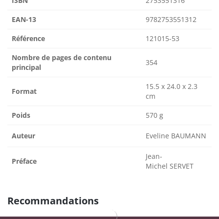
ISBN
2753551316
EAN-13
9782753551312
Référence
121015-53
Nombre de pages de contenu
354
principal
15.5 x 24.0 x 2.3
Format
cm
Poids
570 g
Auteur
Eveline BAUMANN
Jean-
Préface
Michel SERVET
Recommandations