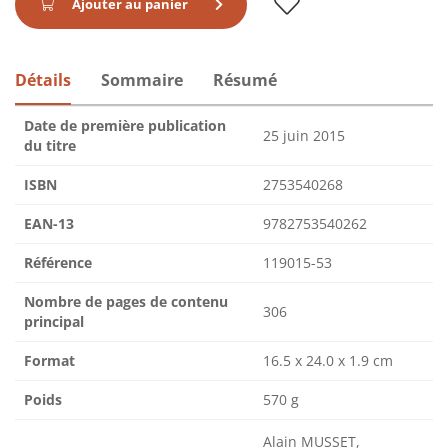
Ajouter au panier
Détails
Sommaire
Résumé
Date de première publication
25 juin 2015
du titre
ISBN
2753540268
EAN-13
9782753540262
Référence
119015-53
Nombre de pages de contenu
306
principal
Format
16.5 x 24.0 x 1.9 cm
Poids
570 g
Alain MUSSET,