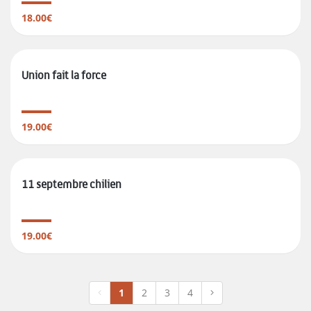
18.00€
Union fait la force
19.00€
11 septembre chilien
19.00€
1
2
3
4