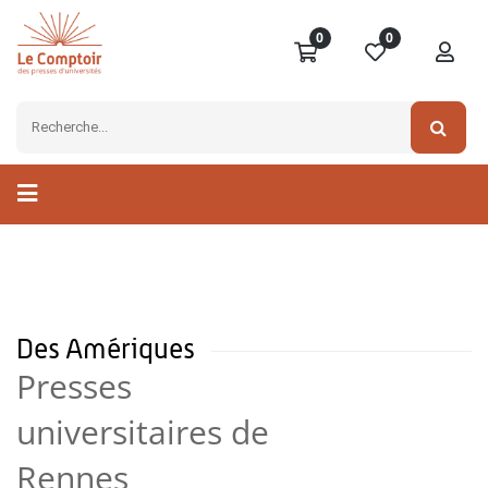
0
0
Des Amériques
Presses
universitaires de
Rennes