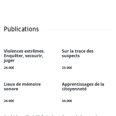
Publications
Violences extrêmes.
Sur la trace des
Enquêter, secourir,
suspects
juger
24.00€
23.00€
Lieux de mémoire
Apprentissages de la
sonore
citoyenneté
24.00€
24.00€