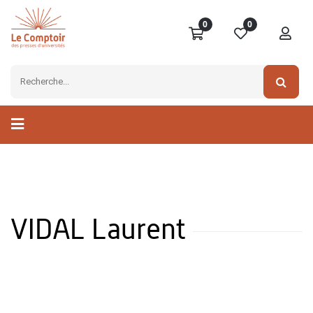
0
0
VIDAL Laurent