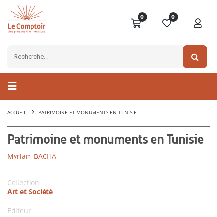
0
0
ACCUEIL
PATRIMOINE ET MONUMENTS EN TUNISIE
Patrimoine et monuments en Tunisie
Myriam BACHA
Collection
Art et Société
Editeur