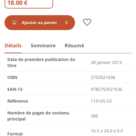
18.00 €
Ajouter au panier
Détails
Sommaire
Résumé
Date de première publication du
28 janvier 2013
titre
ISBN
2753521638
EAN-13
9782753521636
Référence
115165-53
Nombre de pages de contenu
286
principal
16.5 x 24.0 x 0.0
Format