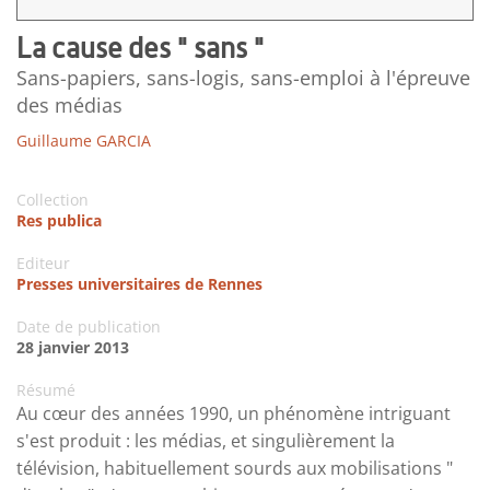
La cause des " sans "
Sans-papiers, sans-logis, sans-emploi à l'épreuve
des médias
Guillaume GARCIA
Collection
Res publica
Editeur
Presses universitaires de Rennes
Date de publication
28 janvier 2013
Résumé
Au cœur des années 1990, un phénomène intriguant
s'est produit : les médias, et singulièrement la
télévision, habituellement sourds aux mobilisations "