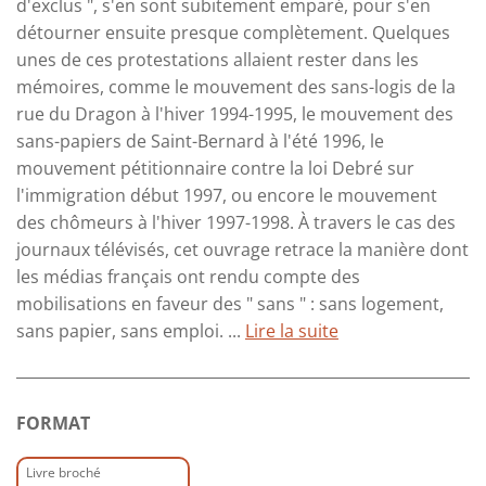
d'exclus ", s'en sont subitement emparé, pour s'en
détourner ensuite presque complètement. Quelques
unes de ces protestations allaient rester dans les
mémoires, comme le mouvement des sans-logis de la
rue du Dragon à l'hiver 1994-1995, le mouvement des
sans-papiers de Saint-Bernard à l'été 1996, le
mouvement pétitionnaire contre la loi Debré sur
l'immigration début 1997, ou encore le mouvement
des chômeurs à l'hiver 1997-1998. À travers le cas des
journaux télévisés, cet ouvrage retrace la manière dont
les médias français ont rendu compte des
mobilisations en faveur des " sans " : sans logement,
sans papier, sans emploi. ...
Lire la suite
FORMAT
Livre broché