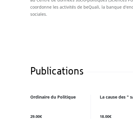
coordonne les activités de beQuali, la banque d'en
sociales.
Publications
Ordinaire du Politique
La cause des " s
29.00€
18.00€