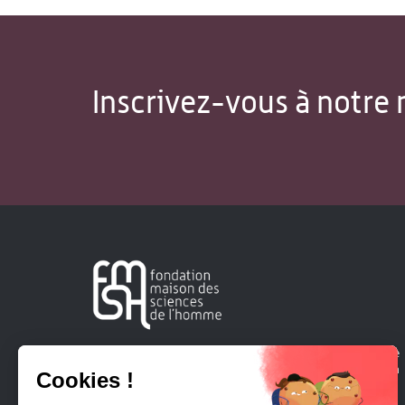
Inscrivez-vous à notre 
Créée en 1963, la Fondation Maison Sciences de l'Homme
soutient la recherche et la diffusion des connaissances en
sciences humaines et sociales.