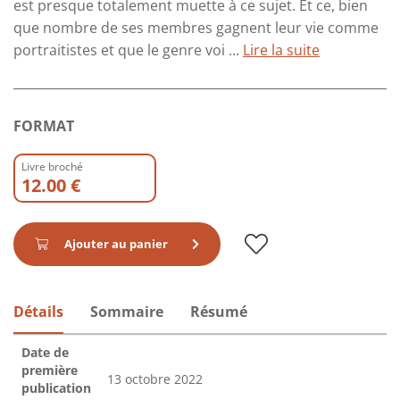
est presque totalement muette à ce sujet. Et ce, bien
que nombre de ses membres gagnent leur vie comme
portraitistes et que le genre voi ...
Lire la suite
FORMAT
Livre broché
12.00 €
Ajouter au panier
Détails
Sommaire
Résumé
Date de
première
13 octobre 2022
publication