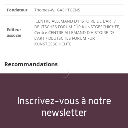
Fondateur
Thomas-W. GAEHTGENS
CENTRE ALLEMAND D'HISTOIRE DE L'ART /
DEUTSCHES FORUM FÜR KUNSTGESCHICHTE,
Editeur
Centre CENTRE ALLEMAND D'HISTOIRE DE
associé
L'ART / DEUTSCHES FORUM FÜR
KUNSTGESCHICHTE
Recommandations
Inscrivez-vous à notre
newsletter