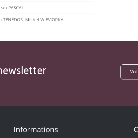
eau PASCAL
en TÉNÉDOS, Michel WIEVIORKA
newsletter
Informations
C