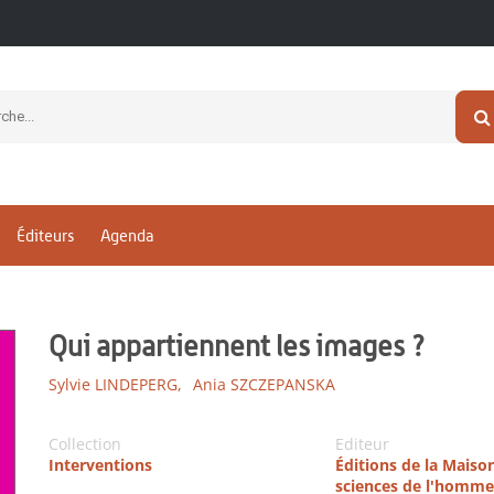
Éditeurs
Agenda
Qui appartiennent les images ?
Sylvie LINDEPERG,
Ania SZCZEPANSKA
Collection
Editeur
Interventions
Éditions de la Maiso
sciences de l'homme