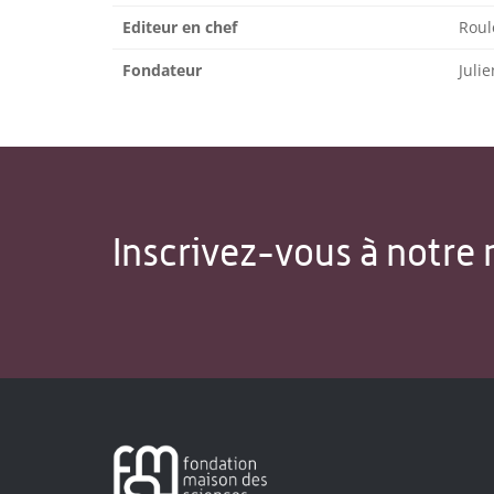
Editeur en chef
Roul
Fondateur
Juli
Inscrivez-vous à notre 