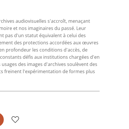
archives audiovisuelles s'accroît, menaçant
émoire et nos imaginaires du passé. Leur
nt pas d'un statut équivalent à celui des
einement des protections accordées aux œuvres
en profondeur les conditions d'accès, de
constants défis aux institutions chargées d'en
es usages des images d'archives soulèvent des
ts freinent l'expérimentation de formes plus