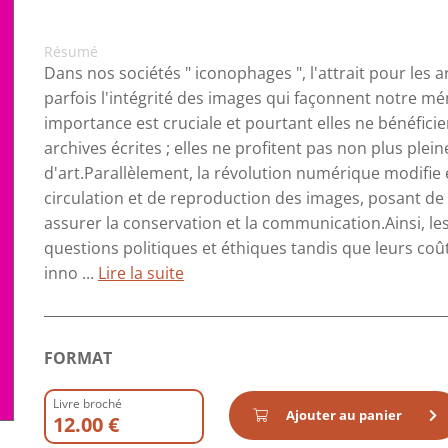
Résumé
Dans nos sociétés " iconophages ", l'attrait pour les 
parfois l'intégrité des images qui façonnent notre m
importance est cruciale et pourtant elles ne bénéficie
archives écrites ; elles ne profitent pas non plus pl
d'art.Parallèlement, la révolution numérique modifie 
circulation et de reproduction des images, posant de 
assurer la conservation et la communication.Ainsi, l
questions politiques et éthiques tandis que leurs coû
inno ...
Lire la suite
FORMAT
Livre broché
Ajouter au panier
12.00 €