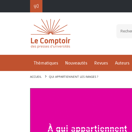
Thématiques
Nouveautés
Revues
Auteurs
ACCUEIL
QUI APPARTIENNENT LES IMAGES ?