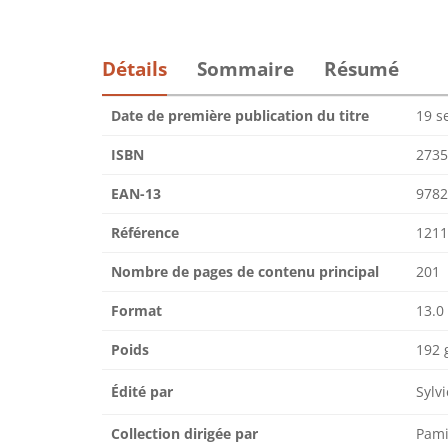
Détails
Sommaire
Résumé
Date de première publication du titre
19 s
ISBN
2735
EAN-13
9782
Référence
1211
Nombre de pages de contenu principal
201
Format
13.0
Poids
192 
Édité par
Sylv
Collection dirigée par
Pami