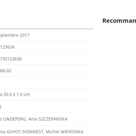
Recomman
eptembre 2017
123634
735123636
88-02
 x 20.0 x 1.0 cm
g
ie LINDEPERG, Ania SZCZEPANSKA
na GUYOT-SIONNEST, Michel WIEVIORKA