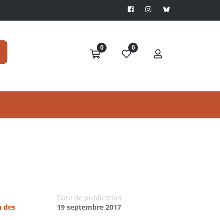
0
0
Date de publication
n des
19 septembre 2017