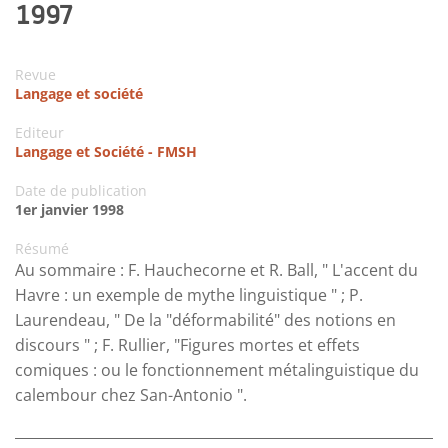
1997
Revue
Langage et société
Editeur
Langage et Société - FMSH
Date de publication
1er janvier 1998
Résumé
Au sommaire : F. Hauchecorne et R. Ball, " L'accent du
Havre : un exemple de mythe linguistique " ; P.
Laurendeau, " De la "déformabilité" des notions en
discours " ; F. Rullier, "Figures mortes et effets
comiques : ou le fonctionnement métalinguistique du
calembour chez San-Antonio ".