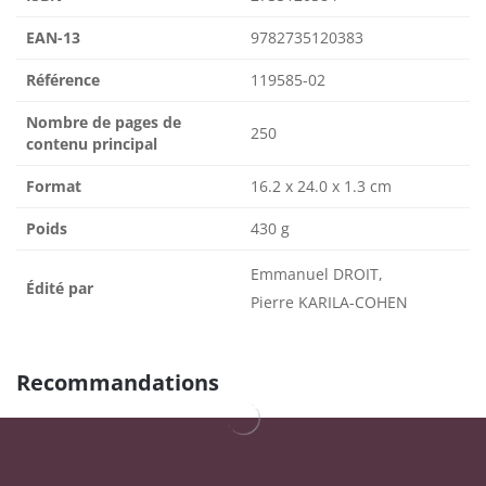
EAN-13
9782735120383
Référence
119585-02
Nombre de pages de
250
contenu principal
Format
16.2 x 24.0 x 1.3 cm
Poids
430 g
Emmanuel DROIT,
Édité par
Pierre KARILA-COHEN
Recommandations