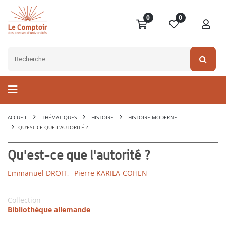
0
0
ACCUEIL
THÉMATIQUES
HISTOIRE
HISTOIRE MODERNE
QU'EST-CE QUE L'AUTORITÉ ?
Qu'est-ce que l'autorité ?
Emmanuel DROIT,
Pierre KARILA-COHEN
Collection
Bibliothèque allemande