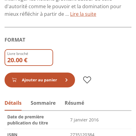
d'autorité comme le pouvoir et la domination pour
mieux réfléchir à partir de ...
Lire la suite
FORMAT
Livre broché
20.00 €
Ajouter au panier
Détails
Sommaire
Résumé
Date de première
7 janvier 2016
publication du titre
ISBN
2735120384