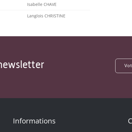
Isabelle CHAVE
Langlois CHRISTINE
newsletter
Informations
C