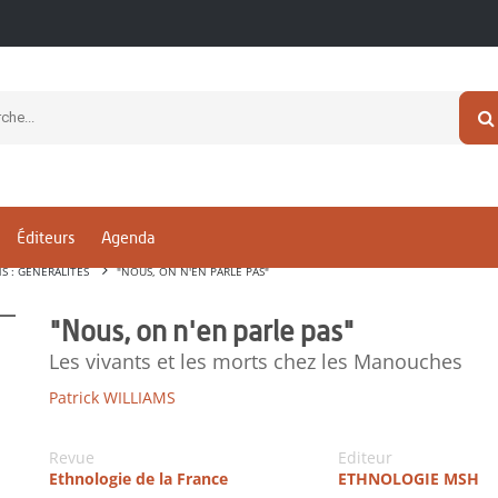
Éditeurs
Agenda
S : GÉNÉRALITÉS
"NOUS, ON N'EN PARLE PAS"
"Nous, on n'en parle pas"
Les vivants et les morts chez les Manouches
Patrick WILLIAMS
Revue
Editeur
Ethnologie de la France
ETHNOLOGIE MSH