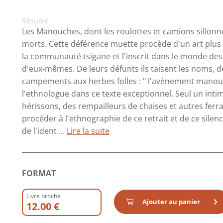
Résumé
Les Manouches, dont les roulottes et camions sillonne
morts. Cette déférence muette procède d'un art plus 
la communauté tsigane et l'inscrit dans le monde des
d'eux-mêmes. De leurs défunts ils taisent les noms, d
campements aux herbes folles : " l'avènement manouch
l'ethnologue dans ce texte exceptionnel. Seul un inti
hérissons, des rempailleurs de chaises et autres fe
procéder à l'ethnographie de ce retrait et de ce silen
de l'ident ...
Lire la suite
FORMAT
Livre broché
Ajouter au panier
12.00 €