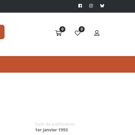
0
0
Date de publication
1er janvier 1993