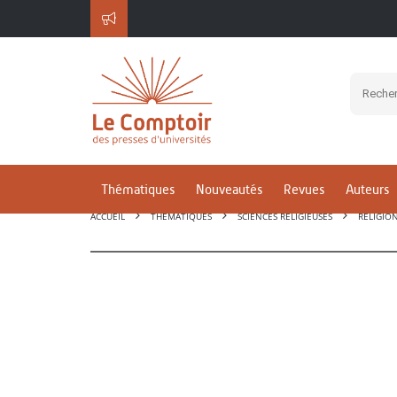
Thématiques
Nouveautés
Revues
Auteurs
ACCUEIL
THÉMATIQUES
SCIENCES RELIGIEUSES
RELIGION