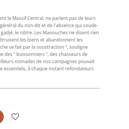
nt le Massif Central, ne parlent pas de leurs
général du non-dit et de l'absence qui soude
 gadjé, le nôtre. Les Manouches ne disent rien
étruisent les biens et abandonnent les
e se fait par la soustraction ", souligne
me des " buissonniers ", des chasseurs de
rrailleurs nomades de nos campagnes pouvait
ce essentiels, à chaque instant refondateurs