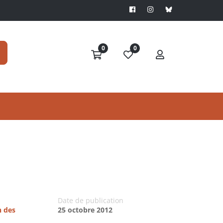
0
0
Date de publication
n des
25 octobre 2012