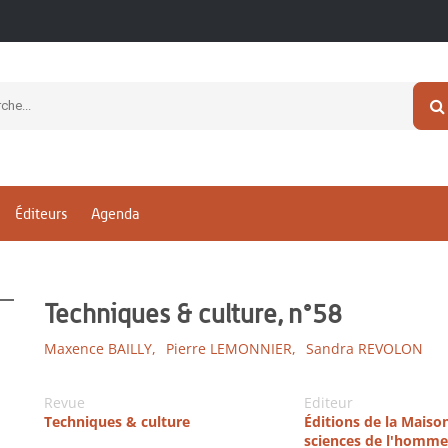
Éditeurs
Agenda
Techniques & culture, n°58
Maxence BAILLY,
Pierre LEMONNIER,
Sandra REVOLON
Revue
Editeur
Techniques & culture
Éditions de la Maiso
sciences de l'homme