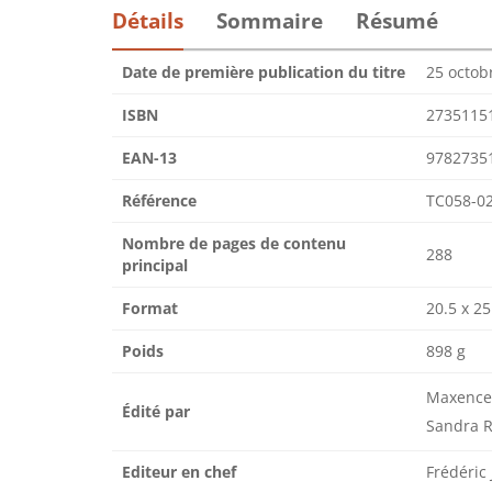
Détails
Sommaire
Résumé
Date de première publication du titre
25 octob
ISBN
2735115
EAN-13
9782735
Référence
TC058-0
Nombre de pages de contenu
288
principal
Format
20.5 x 25
Poids
898 g
Maxence 
Édité par
Sandra 
Editeur en chef
Frédéric