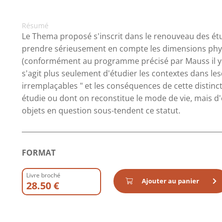
Résumé
Le Thema proposé s'inscrit dans le renouveau des étud
prendre sérieusement en compte les dimensions phys
(conformément au programme précisé par Mauss il y a
s'agit plus seulement d'étudier les contextes dans lesq
irremplaçables " et les conséquences de cette distinct
étudie ou dont on reconstitue le mode de vie, mais 
objets en question sous-tendent ce statut.
FORMAT
Livre broché
Ajouter au panier
28.50 €