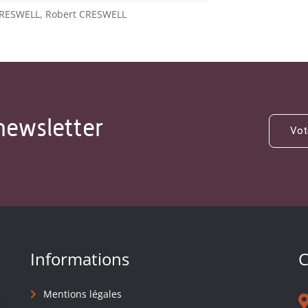
CRESWELL, Robert CRESWELL
newsletter
Informations
C
Mentions légales