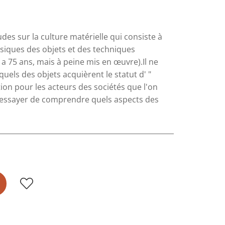
es sur la culture matérielle qui consiste à
iques des objets et des techniques
 75 ans, mais à peine mis en œuvre).Il ne
uels des objets acquièrent le statut d' "
ion pour les acteurs des sociétés que l'on
d'essayer de comprendre quels aspects des