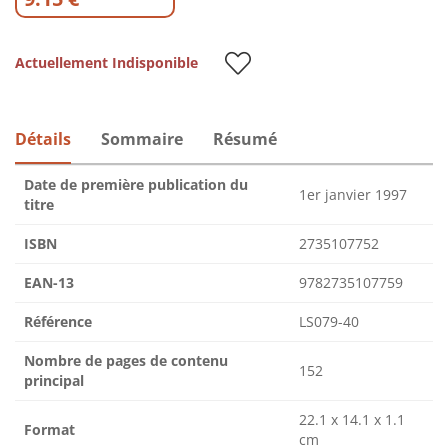
Actuellement Indisponible
Détails
Sommaire
Résumé
Date de première publication du
1er janvier 1997
titre
ISBN
2735107752
EAN-13
9782735107759
Référence
LS079-40
Nombre de pages de contenu
152
principal
22.1 x 14.1 x 1.1
Format
cm