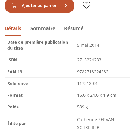
Ajouter au panier
Détails
Sommaire
Résumé
Date de première publication
5 mai 2014
du titre
ISBN
2713224233
EAN-13
9782713224232
Référence
117312-01
Format
16.0 x 24.0 x 1.9 cm
Poids
589 g
Catherine SERVAN-
Édité par
SCHREIBER