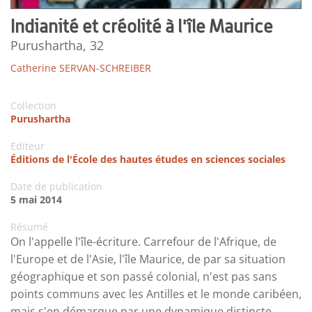
Indianité et créolité à l'île Maurice
Purushartha, 32
Catherine SERVAN-SCHREIBER
Collection
Purushartha
Editeur
Éditions de l'École des hautes études en sciences sociales
Date de publication
5 mai 2014
Résumé
On l'appelle l'île-écriture. Carrefour de l'Afrique, de
l'Europe et de l'Asie, l'île Maurice, de par sa situation
géographique et son passé colonial, n'est pas sans
points communs avec les Antilles et le monde caribéen,
mais s'en démarque par une dynamique distincte