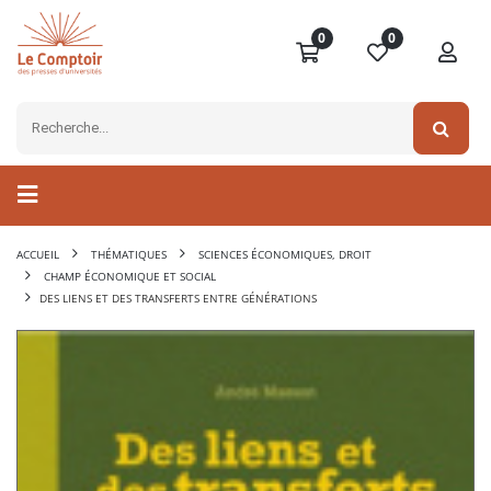
0
0
ACCUEIL
THÉMATIQUES
SCIENCES ÉCONOMIQUES, DROIT
CHAMP ÉCONOMIQUE ET SOCIAL
DES LIENS ET DES TRANSFERTS ENTRE GÉNÉRATIONS