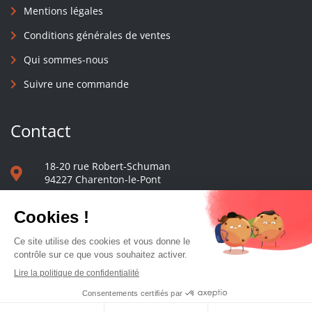
Mentions légales
Conditions générales de ventes
Qui sommes-nous
Suivre une commande
Contact
18-20 rue Robert-Schuman
94227 Charenton-le-Pont
01 40 48 65 13
Nous écrire
Le comptoir des presses d'université - © 2023 Tous droits réservés