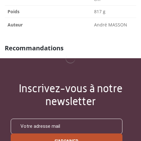
Poids
817 g
Auteur
André MASSON
Recommandations
Inscrivez-vous à notre
newsletter