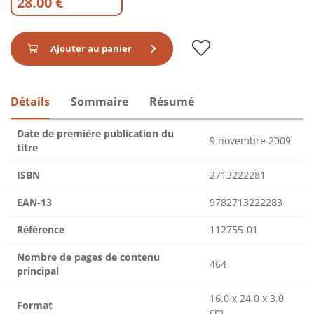
28.00 €
Ajouter au panier
Détails
Sommaire
Résumé
Date de première publication du
9 novembre 2009
titre
ISBN
2713222281
EAN-13
9782713222283
Référence
112755-01
Nombre de pages de contenu
464
principal
16.0 x 24.0 x 3.0
Format
cm