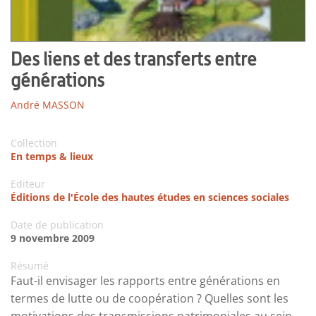
Des liens et des transferts entre
générations
André MASSON
Collection
En temps & lieux
Editeur
Éditions de l'École des hautes études en sciences sociales
Date de publication
9 novembre 2009
Résumé
Faut-il envisager les rapports entre générations en
termes de lutte ou de coopération ? Quelles sont les
motivations des transmissions patrimoniales au sein