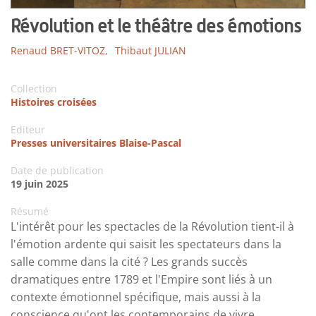
Révolution et le théâtre des émotions
Renaud BRET-VITOZ,
Thibaut JULIAN
Collection
Histoires croisées
Editeur
Presses universitaires Blaise-Pascal
Date de publication
19 juin 2025
Résumé
L'intérêt pour les spectacles de la Révolution tient-il à
l'émotion ardente qui saisit les spectateurs dans la
salle comme dans la cité ? Les grands succès
dramatiques entre 1789 et l'Empire sont liés à un
contexte émotionnel spécifique, mais aussi à la
conscience qu'ont les contemporains de vivre