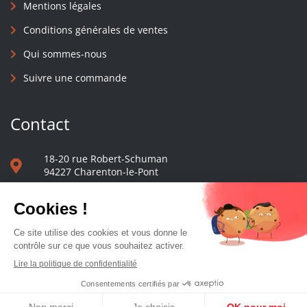
Mentions légales
Conditions générales de ventes
Qui sommes-nous
Suivre une commande
Contact
18-20 rue Robert-Schuman
94227 Charenton-le-Pont
01 40 48 65 13
Nous écrire
Le comptoir des presses d'université - © 2023 Tous droits réservés