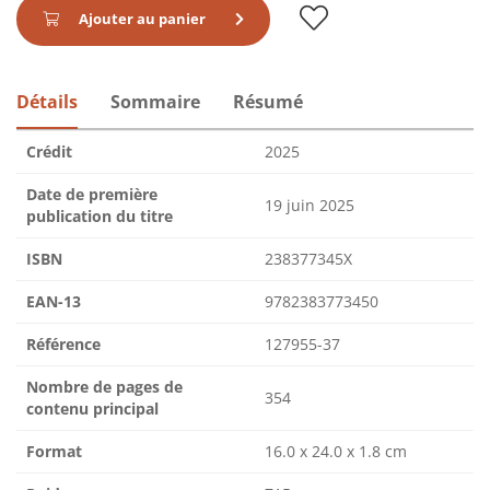
Ajouter au panier
Détails
Sommaire
Résumé
Crédit
2025
Date de première
19 juin 2025
publication du titre
ISBN
238377345X
EAN-13
9782383773450
Référence
127955-37
Nombre de pages de
354
contenu principal
Format
16.0 x 24.0 x 1.8 cm