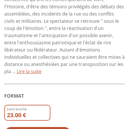
l'Histoire, d'être des témoins privilégiés des débats des
assemblées, des incidents de la rue ou des conflits
civils et militaires. Le spectateur se retrouve " sous le
coup de l'émotion ", entre la réactivation d'un
traumatisme et l'anticipation d'un possible avenir,
entre l'enthousiasme patriotique et l'éclat de rire
libérateur ou fédérateur. Autant d'émotions
individuelles et collectives qui ne sauraient être mises à
distance ou anesthésiées par une transposition sur les
pla ...
Lire la suite
FORMAT
Livre broché
23.00 €