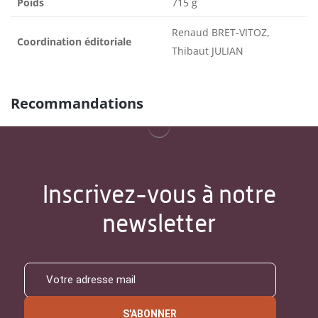
Poids
715 g
Renaud BRET-VITOZ,
Coordination éditoriale
Thibaut JULIAN
Recommandations
Inscrivez-vous à notre
newsletter
S'ABONNER