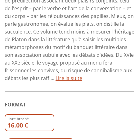
de prédilection associant deux plaisirs conjoints, celui
de l'esprit – par le verbe et l'art de la conversation – et
du corps – par les réjouissances des papilles. Mieux, on
parle gastronomie, on évalue les plats, on distille la
succulence. Ce volume tend moins à mesurer l'héritage
de Platon dans la littérature qu'à saisir les multiples
métamorphoses du motif du banquet littéraire dans
son association subtile avec les débats d'idées. Du XVIe
au XXe siècle, le voyage proposé au menu fera
frissonner les convives, du risque de cannibalisme aux
débats les plus raff ...
Lire la suite
FORMAT
Livre broché
16.00 €