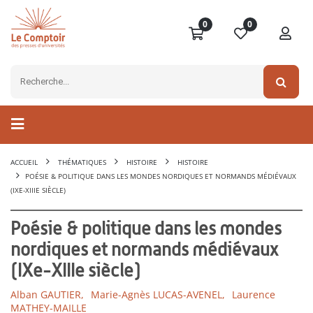
0
0
ACCUEIL
THÉMATIQUES
HISTOIRE
HISTOIRE
POÉSIE & POLITIQUE DANS LES MONDES NORDIQUES ET NORMANDS MÉDIÉVAUX
(IXE-XIIIE SIÈCLE)
Poésie & politique dans les mondes
nordiques et normands médiévaux
(IXe-XIIIe siècle)
Alban GAUTIER,
Marie-Agnès LUCAS-AVENEL,
Laurence
MATHEY-MAILLE