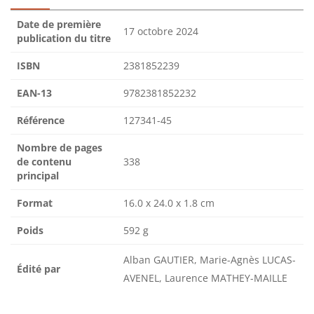
Date de première
17 octobre 2024
publication du titre
ISBN
2381852239
EAN-13
9782381852232
Référence
127341-45
Nombre de pages
de contenu
338
principal
Format
16.0 x 24.0 x 1.8 cm
Poids
592 g
Alban GAUTIER, Marie-Agnès LUCAS-
Édité par
AVENEL, Laurence MATHEY-MAILLE