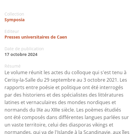
Collection
Symposia
Editeur
Presses universitaires de Caen
Date de publication
17 octobre 2024
Résumé
Le volume réunit les actes du colloque qui s'est tenu à
Cerisy-la-Salle du 29 septembre au 3 octobre 2021. Les
rapports entre poésie et politique ont été interrogés
par des historiens et des spécialistes des littératures
latines et vernaculaires des mondes nordiques et
normands du IXe au XIIIe siècle. Les poèmes étudiés
ont été composés dans différentes langues parlées sur
un vaste territoire, celui des diasporas vikings et
normandes, qui va de l'Islande à la Scandinavie, aux îles