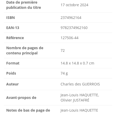
Date de première
17 octobre 2024
publication du titre
ISBN
2374962164
EAN-13
9782374962160
Référence
127506-44
Nombre de pages de
72
contenu principal
Format
14.8 x 14.8 x 0.7 cm
Poids
74 g
Auteur
Charles des GUERROIS
Jean-Louis HAQUETTE,
Avant-propos de
Olivier JUSTAFRÉ
Notes de bas de page de
Jean-Louis HAQUETTE