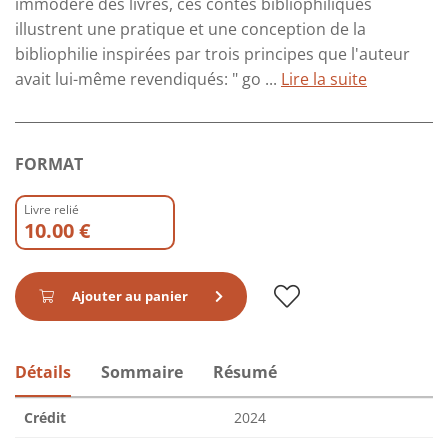
immodéré des livres, ces contes bibliophiliques
illustrent une pratique et une conception de la
bibliophilie inspirées par trois principes que l'auteur
avait lui-même revendiqués: " go ...
Lire la suite
FORMAT
Livre relié
10.00 €
Ajouter au panier
Détails
Sommaire
Résumé
Crédit
2024