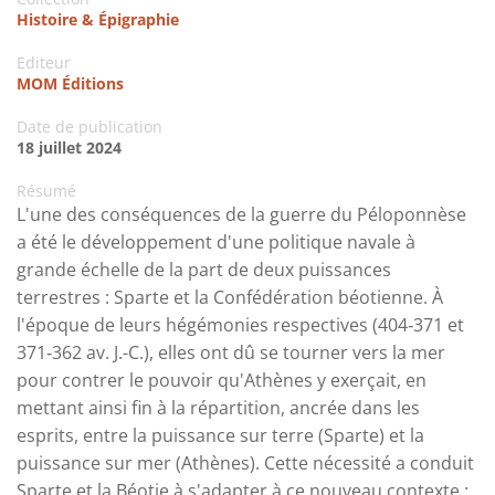
Histoire & Épigraphie
Editeur
MOM Éditions
Date de publication
18 juillet 2024
Résumé
L'une des conséquences de la guerre du Péloponnèse
a été le développement d'une politique navale à
grande échelle de la part de deux puissances
terrestres : Sparte et la Confédération béotienne. À
l'époque de leurs hégémonies respectives (404‑371 et
371‑362 av. J.-C.), elles ont dû se tourner vers la mer
pour contrer le pouvoir qu'Athènes y exerçait, en
mettant ainsi fin à la répartition, ancrée dans les
esprits, entre la puissance sur terre (Sparte) et la
puissance sur mer (Athènes). Cette nécessité a conduit
Sparte et la Béotie à s'adapter à ce nouveau contexte :