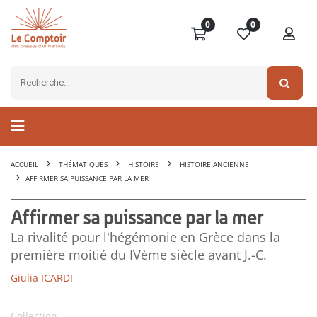
0
0
ACCUEIL
THÉMATIQUES
HISTOIRE
HISTOIRE ANCIENNE
AFFIRMER SA PUISSANCE PAR LA MER
Affirmer sa puissance par la mer
La rivalité pour l'hégémonie en Grèce dans la
première moitié du IVème siècle avant J.-C.
Giulia ICARDI
Collection