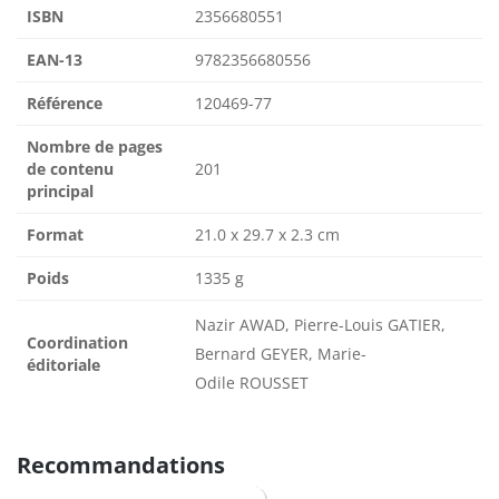
ISBN
2356680551
EAN-13
9782356680556
Référence
120469-77
Nombre de pages
de contenu
201
principal
Format
21.0 x 29.7 x 2.3 cm
Poids
1335 g
Nazir AWAD, Pierre-Louis GATIER,
Coordination
Bernard GEYER, Marie-
éditoriale
Odile ROUSSET
Recommandations