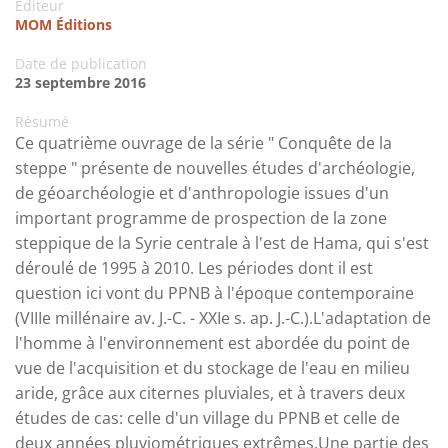
Editeur
MOM Éditions
Date de publication
23 septembre 2016
Résumé
Ce quatrième ouvrage de la série " Conquête de la
steppe " présente de nouvelles études d'archéologie,
de géoarchéologie et d'anthropologie issues d'un
important programme de prospection de la zone
steppique de la Syrie centrale à l'est de Hama, qui s'est
déroulé de 1995 à 2010. Les périodes dont il est
question ici vont du PPNB à l'époque contemporaine
(VIIIe millénaire av. J.-C. - XXIe s. ap. J.-C.).L'adaptation de
l'homme à l'environnement est abordée du point de
vue de l'acquisition et du stockage de l'eau en milieu
aride, grâce aux citernes pluviales, et à travers deux
études de cas: celle d'un village du PPNB et celle de
deux années pluviométriques extrêmes.Une partie des