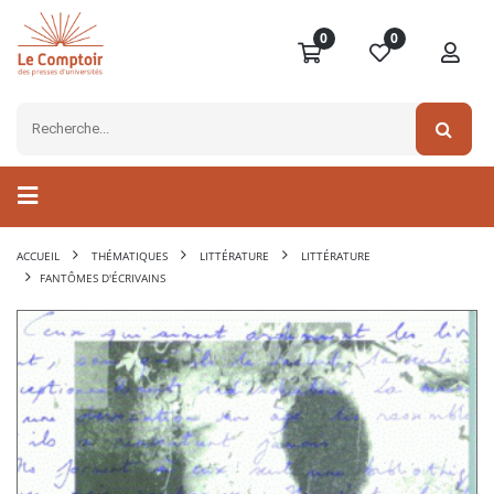
0
0
ACCUEIL
THÉMATIQUES
LITTÉRATURE
LITTÉRATURE
FANTÔMES D'ÉCRIVAINS