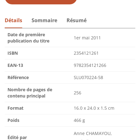
Détails
Sommaire
Résumé
Date de première
1er mai 2011
publication du titre
ISBN
2354121261
EAN-13
9782354121266
Référence
SLU070224-58
Nombre de pages de
256
contenu principal
Format
16.0 x 24.0 x 1.5 cm
Poids
466 g
Anne CHAMAYOU,
Édité par