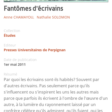
Fantômes d'écrivains
Anne CHAMAYOU,
Nathalie SOLOMON
Collection
Études
Editeur
Presses Universitaires de Perpignan
Date de publication
1er mai 2011
Résumé
Par quoi les écrivains sont-ils habités? Souvent par
d'autres écrivains. Pas seulement parce qu'ils
s'influencent ou s'inspirent les uns les autres mais
parce que parfois ils écrivent à l'ombre de l'œuvre d'un
autre, à la lumière du rayonnement laissé par un
confrère célèbre qu'ils admirent, qu'ils fuient, qui les