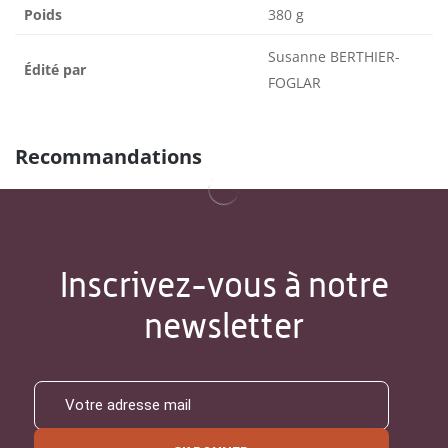
Poids
380 g
Susanne BERTHIER-
Édité par
FOGLAR
Recommandations
Inscrivez-vous à notre
newsletter