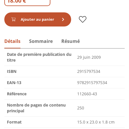
18.00 €
Ajouter au panier
Détails
Sommaire
Résumé
Date de première publication du
29 juin 2009
titre
ISBN
2915797534
EAN-13
9782915797534
Référence
112660-43
Nombre de pages de contenu
250
principal
Format
15.0 x 23.0 x 1.8 cm