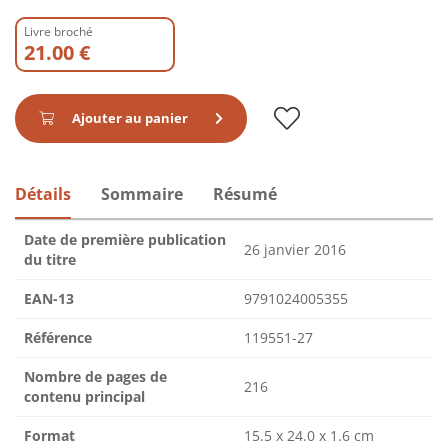
Livre broché
21.00 €
Ajouter au panier
Détails
Sommaire
Résumé
Date de première publication
26 janvier 2016
du titre
EAN-13
9791024005355
Référence
119551-27
Nombre de pages de
216
contenu principal
Format
15.5 x 24.0 x 1.6 cm