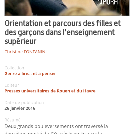
Orientation et parcours des filles et
des garçons dans l'enseignement
supérieur
Christine FONTANINI
Collection
Genre à lire... et à penser
Editeur
Presses universitaires de Rouen et du Havre
Date de publication
26 janvier 2016
Résumé
Deux grands bouleversements ont traversé la
deuxième moitié du XXe siècle en France: la