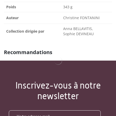
Poids
343 g
Auteur
Christine FONTANINI
Anna BELLAVITIS,
Collection dirigée par
Sophie DEVINEAU
Recommandations
Inscrivez-vous à notre
newsletter