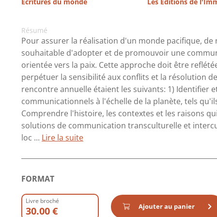
Ecritures du monde
Les Éditions de l'Im
Résumé
Pour assurer la réalisation d'un monde pacifique, de
souhaitable d'adopter et de promouvoir une communica
orientée vers la paix. Cette approche doit être reflét
perpétuer la sensibilité aux conflits et la résolution d
rencontre annuelle étaient les suivants: 1) Identifier et
communicationnels à l'échelle de la planète, tels qu'il
Comprendre l'histoire, les contextes et les raisons qu
solutions de communication transculturelle et intercul
loc ...
Lire la suite
FORMAT
Livre broché
Ajouter au panier
30.00 €