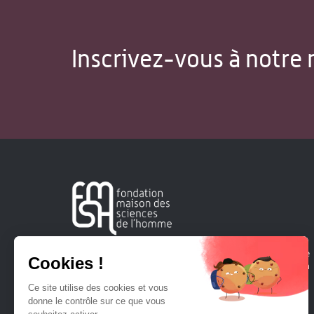
Inscrivez-vous à notre 
Créée en 1963, la Fondation Maison Sciences de l'Homme
soutient la recherche et la diffusion des connaissances en
sciences humaines et sociales.