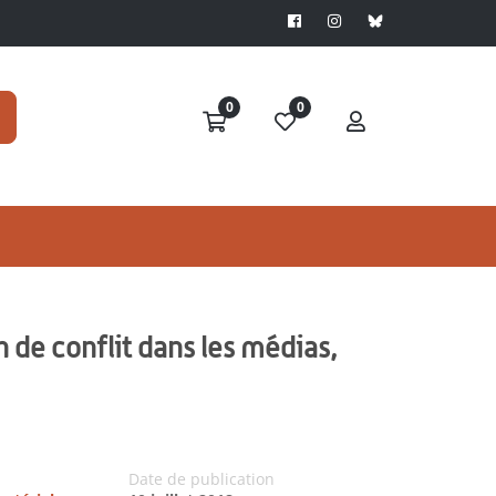
0
0
n de conflit dans les médias,
Date de publication