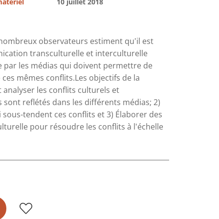
matériel
10 juillet 2018
 nombreux observateurs estiment qu'il est
tion transculturelle et interculturelle
ée par les médias qui doivent permettre de
e ces mêmes conflits.Les objectifs de la
 analyser les conflits culturels et
s sont reflétés dans les différents médias; 2)
i sous-tendent ces conflits et 3) Élaborer des
turelle pour résoudre les conflits à l'échelle