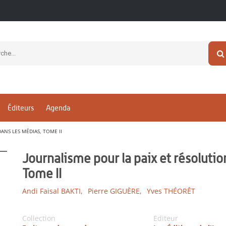
Éditeurs
Agenda
ANS LES MÉDIAS, TOME II
Journalisme pour la paix et résolutio
Tome II
Andi Faisal BAKTI,
Pierre GIGUÈRE,
Yves THÉORÊT
Collection
Editeur