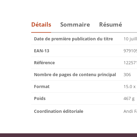
Détails
Sommaire
Résumé
Date de première publication du titre
10 juil
EAN-13
97910
Référence
12257
Nombre de pages de contenu principal
306
Format
15.0 x
Poids
467 g
Coordination éditoriale
Andi F