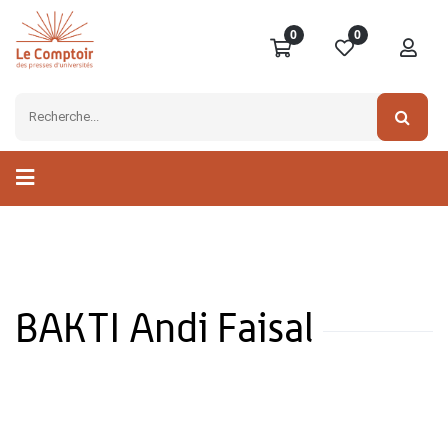
0
0
BAKTI Andi Faisal