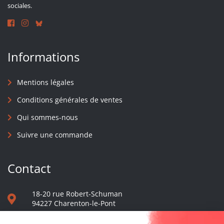
sociales.
Informations
Mentions légales
Conditions générales de ventes
Qui sommes-nous
Suivre une commande
Contact
18-20 rue Robert-Schuman
94227 Charenton-le-Pont
01 40 48 65 13