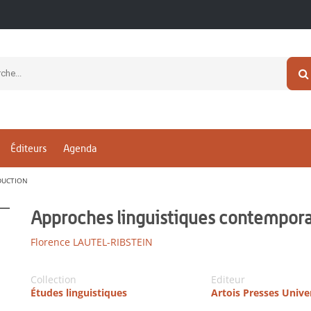
Éditeurs
Agenda
DUCTION
Approches linguistiques contemporai
Florence LAUTEL-RIBSTEIN
Collection
Editeur
Études linguistiques
Artois Presses Unive