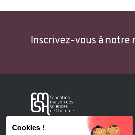
Inscrivez-vous à notre 
Créée en 1963, la Fondation Maison Sciences de l'Homme
soutient la recherche et la diffusion des connaissances en
sciences humaines et sociales.