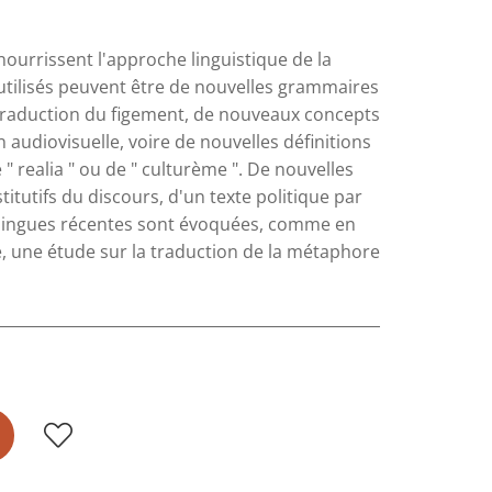
urrissent l'approche linguistique de la
s utilisés peuvent être de nouvelles grammaires
 traduction du figement, de nouveaux concepts
 audiovisuelle, voire de nouvelles définitions
 realia " ou de " culturème ". De nouvelles
itutifs du discours, d'un texte politique par
ilingues récentes sont évoquées, comme en
, une étude sur la traduction de la métaphore