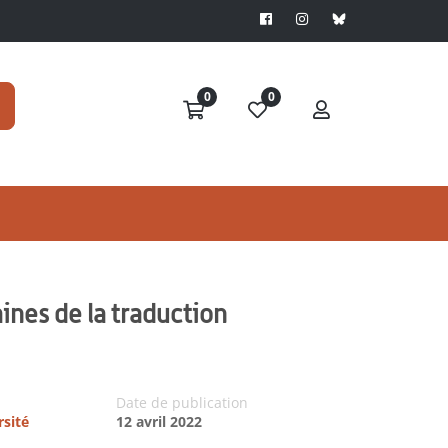
0
0
nes de la traduction
Date de publication
rsité
12 avril 2022