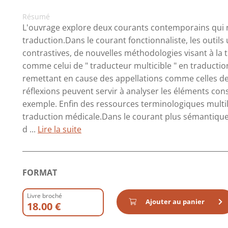
Résumé
L'ouvrage explore deux courants contemporains qui no
traduction.Dans le courant fonctionnaliste, les outil
contrastives, de nouvelles méthodologies visant à la
comme celui de " traducteur multicible " en traduction
remettant en cause des appellations comme celles de "
réflexions peuvent servir à analyser les éléments const
exemple. Enfin des ressources terminologiques mult
traduction médicale.Dans le courant plus sémantique
d ...
Lire la suite
FORMAT
Livre broché
Ajouter au panier
18.00 €