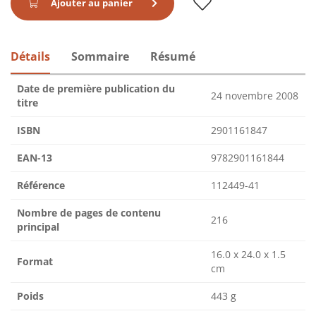
Ajouter au panier
Détails
Sommaire
Résumé
Date de première publication du
24 novembre 2008
titre
ISBN
2901161847
EAN-13
9782901161844
Référence
112449-41
Nombre de pages de contenu
216
principal
16.0 x 24.0 x 1.5
Format
cm
Poids
443 g