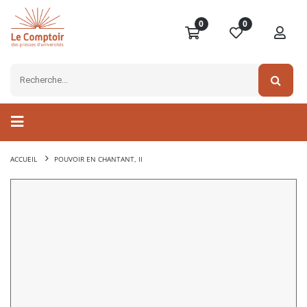
0
0
ACCUEIL
POUVOIR EN CHANTANT, II