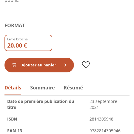
FORMAT
Livre broché
20.00 €
Ajouter au panier
Détails
Sommaire
Résumé
Date de première publication du
23 septembre
titre
2021
ISBN
2814305948
EAN-13
9782814305946