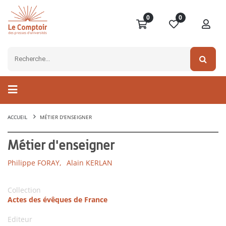
0
0
ACCUEIL
MÉTIER D'ENSEIGNER
Métier d'enseigner
Philippe FORAY,
Alain KERLAN
Collection
Actes des évêques de France
Editeur