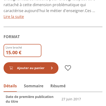
rattaché à cette dimension problématique qui
caractérise aujourd'hui le métier d'enseigner.Ces ...
Lire la suite
FORMAT
Livre broché
15.00 €
Ajouter au panier
Détails
Sommaire
Résumé
Date de première publication
27 juin 2017
du titre