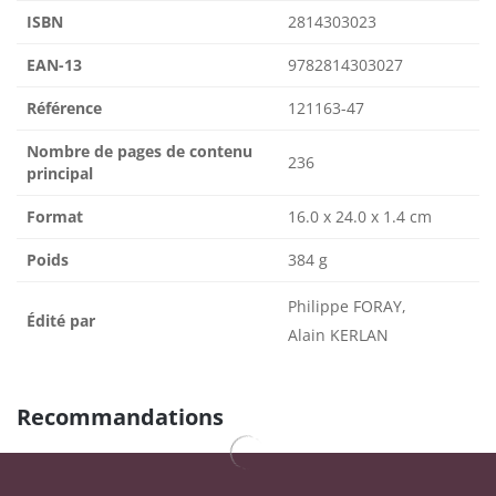
ISBN
2814303023
EAN-13
9782814303027
Référence
121163-47
Nombre de pages de contenu
236
principal
Format
16.0 x 24.0 x 1.4 cm
Poids
384 g
Philippe FORAY,
Édité par
Alain KERLAN
Recommandations