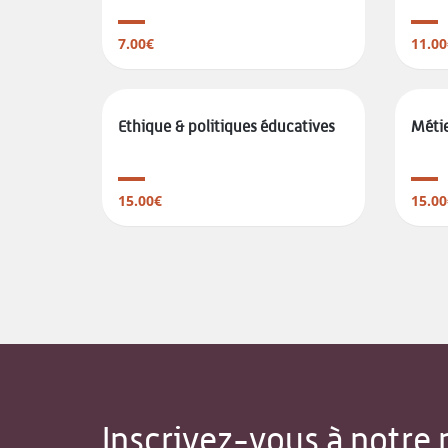
7.00€
11.00
Ethique & politiques éducatives
Métie
15.00€
15.00
Inscrivez-vous à notre 