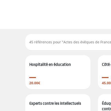
45
références pour "
Actes des évêques de Franc
Hospitalité en éducation
Côté 
20.00€
45.00
Experts contre les intellectuels
Éduqu
contre