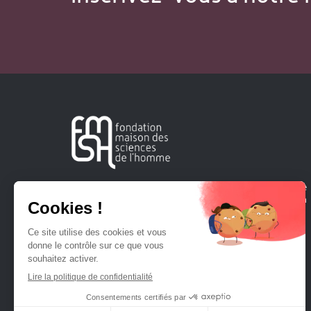
Créée en 1963, la Fondation Maison Sciences de l'Homme
soutient la recherche et la diffusion des connaissances en
sciences humaines et sociales.