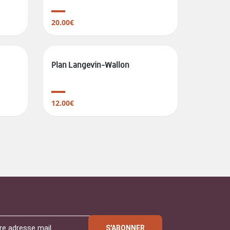
20.00€
Plan Langevin-Wallon
12.00€
S'ABONNER