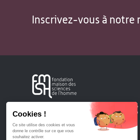
Inscrivez-vous à notre 
Créée en 1963, la Fondation Maison Sciences de l'Homme
soutient la recherche et la diffusion des connaissances en
sciences humaines et sociales.