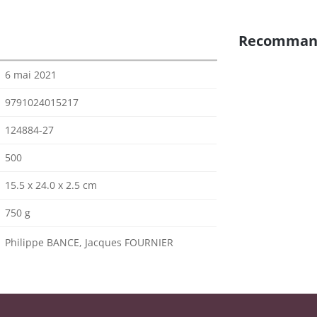
Recomman
6 mai 2021
9791024015217
124884-27
500
15.5 x 24.0 x 2.5 cm
750 g
Philippe BANCE, Jacques FOURNIER