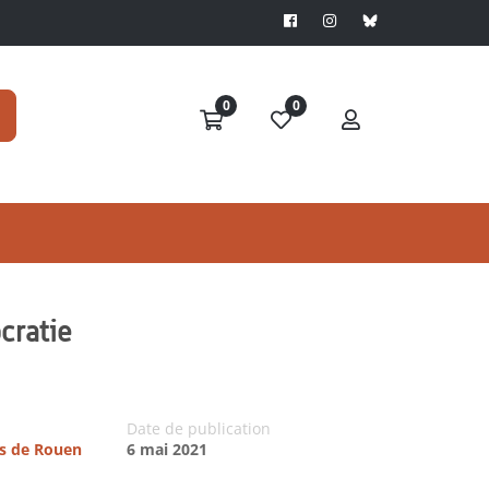
0
0
cratie
Date de publication
es de Rouen
6 mai 2021