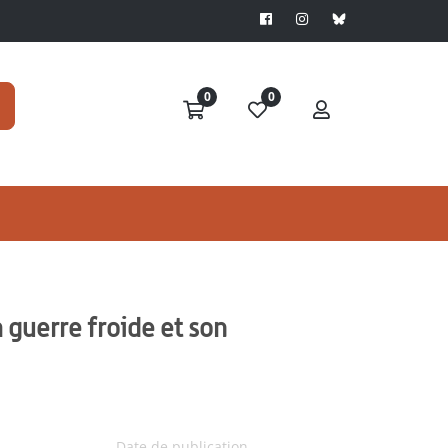
0
0
a guerre froide et son
Date de publication