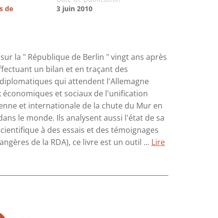
s de
3 juin 2010
ur la " République de Berlin " vingt ans après
effectuant un bilan et en traçant des
et diplomatiques qui attendent l'Allemagne
ux économiques et sociaux de l'unification
enne et internationale de la chute du Mur en
dans le monde. Ils analysent aussi l'état de sa
scientifique à des essais et des témoignages
gères de la RDA), ce livre est un outil ...
Lire