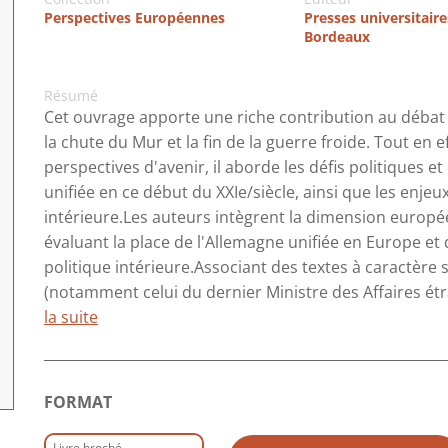
Perspectives Européennes
Presses universitaire
Bordeaux
Résumé
Cet ouvrage apporte une riche contribution au débat s
la chute du Mur et la fin de la guerre froide. Tout en 
perspectives d'avenir, il aborde les défis politiques 
unifiée en ce début du XXIe/siècle, ainsi que les enje
intérieure.Les auteurs intègrent la dimension europé
évaluant la place de l'Allemagne unifiée en Europe et 
politique intérieure.Associant des textes à caractère 
(notamment celui du dernier Ministre des Affaires étran
la suite
FORMAT
Livre broché