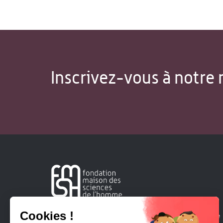
Inscrivez-vous à notre 
Créée en 1963, la Fondation Maison Sciences de l'Homme