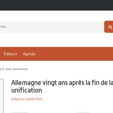
Éditeurs
Agenda
E ET SON UNIFICATION
Allemagne vingt ans après la fin de l
unification
Stéphan MARTENS
Collection
Editeur