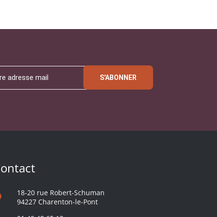
S'ABONNER
ontact
18-20 rue Robert-Schuman
94227 Charenton-le-Pont