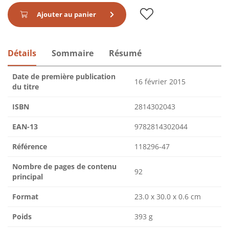
Ajouter au panier
Détails
Sommaire
Résumé
Date de première publication
16 février 2015
du titre
ISBN
2814302043
EAN-13
9782814302044
Référence
118296-47
Nombre de pages de contenu
92
principal
Format
23.0 x 30.0 x 0.6 cm
Poids
393 g