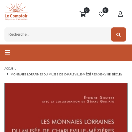
0
0
ACCUEIL
MONNAIES LORRAINES DU MUSÉE DE CHARLEVILLE-MÉZIÈRES (XE-XVIIIE SIÈCLE)