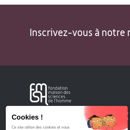
Inscrivez-vous à notre 
Créée en 1963, la Fondation Maison Sciences de l'Homme
soutient la recherche et la diffusion des connaissances en
sciences humaines et sociales.