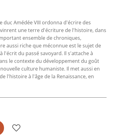
le duc Amédée VIII ordonna d'écrire des
inrent une terre d'écriture de l'histoire, dans
n important ensemble de chroniques,
re aussi riche que méconnue est le sujet de
à l'écrit du passé savoyard. Il s'attache à
 dans le contexte du développement du goût
a nouvelle culture humaniste. Il met aussi en
de l'histoire à l'âge de la Renaissance, en