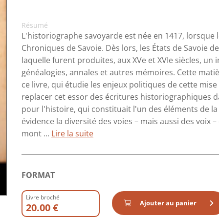
Résumé
L'historiographe savoyarde est née en 1417, lorsque 
Chroniques de Savoie. Dès lors, les États de Savoie dev
laquelle furent produites, aux XVe et XVIe siècles, u
généalogies, annales et autres mémoires. Cette matiè
ce livre, qui étudie les enjeux politiques de cette mise 
replacer cet essor des écritures historiographiques
pour l'histoire, qui constituait l'un des éléments de l
évidence la diversité des voies – mais aussi des voix – 
mont ...
Lire la suite
FORMAT
Livre broché
Ajouter au panier
20.00 €