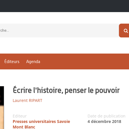
Éditeurs
Agenda
Écrire l'histoire, penser le pouvoir
Laurent RIPART
Editeur
Date de publication
Presses universitaires Savoie
4 décembre 2018
Mont Blanc