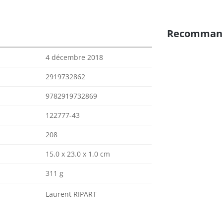
Recomman
4 décembre 2018
2919732862
9782919732869
122777-43
208
15.0 x 23.0 x 1.0 cm
311 g
Laurent RIPART