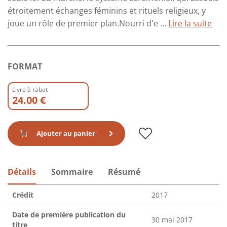
étroitement échanges féminins et rituels religieux, y
joue un rôle de premier plan.Nourri d'e ...
Lire la suite
FORMAT
Livre à rabat
24.00 €
Ajouter au panier
Détails
Sommaire
Résumé
Crédit
2017
Date de première publication du
30 mai 2017
titre