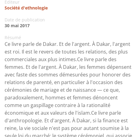
Editeur
Société d'ethnologie
Date de publication
30 mai 2017
Résumé
Ce livre parle de Dakar. Et de l'argent. À Dakar, l'argent
est roi. Il est le revers de toutes les relations, des plus
commerciales aux plus intimes.Ce livre parle des
femmes. Et de l'argent. À Dakar, les femmes dépensent
avec faste des sommes démesurées pour honorer des
relations de parenté, en particulier à l'occasion des
cérémonies de mariage et de naissance — ce que,
para­doxalement, hommes et femmes dénoncent
comme un gaspillage contraire à la rationalité
économique et aux valeurs de l'islam.Ce livre parle
d'anthropologie. Et d'argent. À Dakar, si la finance est
reine, la vie sociale n'est pas pour autant soumise à la
seule loi du marché: le système cérémoniel, qui associe