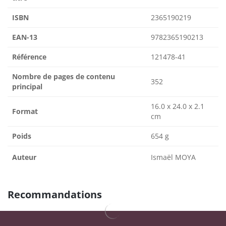
ISBN
2365190219
EAN-13
9782365190213
Référence
121478-41
Nombre de pages de contenu
352
principal
16.0 x 24.0 x 2.1
Format
cm
Poids
654 g
Auteur
Ismaël MOYA
Recommandations