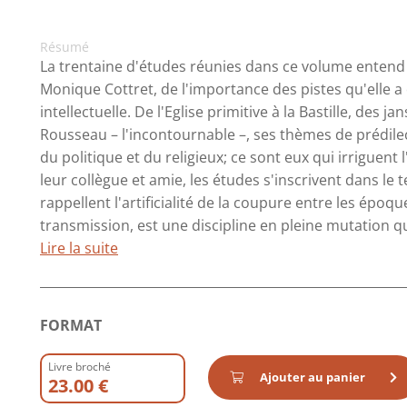
Résumé
La trentaine d'études réunies dans ce volume entend 
Monique Cottret, de l'importance des pistes qu'elle a
intellectuelle. De l'Eglise primitive à la Bastille, des 
Rousseau – l'incontournable –, ses thèmes de prédilecti
du politique et du religieux; ce sont eux qui irriguent 
leur collègue et amie, les études s'inscrivent dans le
rappellent l'artificialité de la coupure entre les époqu
transmission, est une discipline en pleine mutation qui
Lire la suite
FORMAT
Livre broché
Ajouter au panier
23.00 €