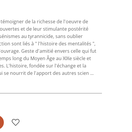
témoigner de la richesse de l'oeuvre de
 ouvertes et de leur stimulante postérité
jansénismes au tyrannicide, sans oublier
on sont liés à " l'histoire des mentalités ",
l'ouvrage. Geste d'amitié envers celle qui fut
 temps long du Moyen Âge au XIXe siècle et
es. L'histoire, fondée sur l'échange et la
 se nourrit de l'apport des autres scien ...