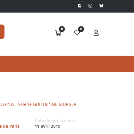
0
0
ALLAND,
Valérie GUITTIENNE-MÜRGER
Date de publication
s de Paris
11 avril 2019