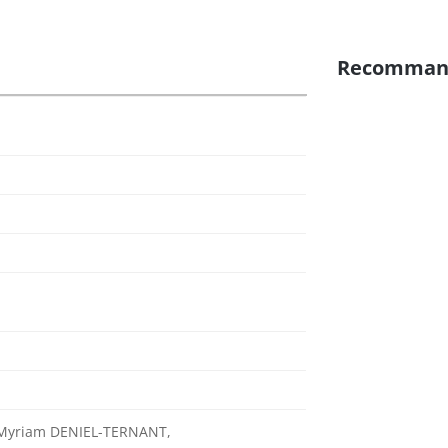
Recomman
Myriam DENIEL-TERNANT,