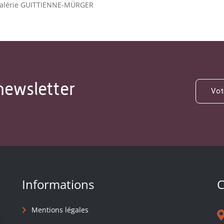
Valérie GUITTIENNE-MÜRGER
newsletter
Informations
C
Mentions légales