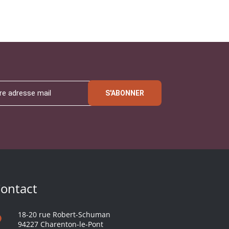
S'ABONNER
ontact
18-20 rue Robert-Schuman
94227 Charenton-le-Pont