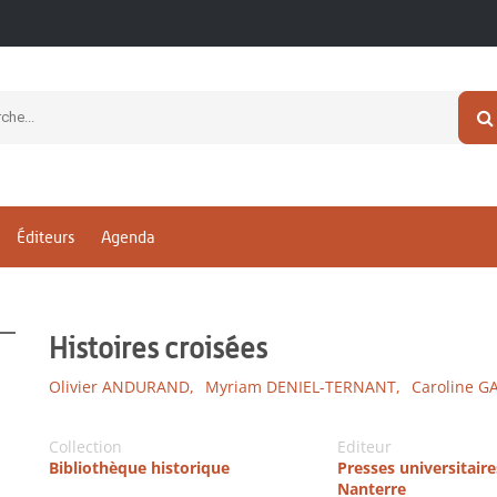
Éditeurs
Agenda
Histoires croisées
Olivier ANDURAND,
Myriam DENIEL-TERNANT,
Caroline G
Collection
Editeur
Bibliothèque historique
Presses universitaire
Nanterre