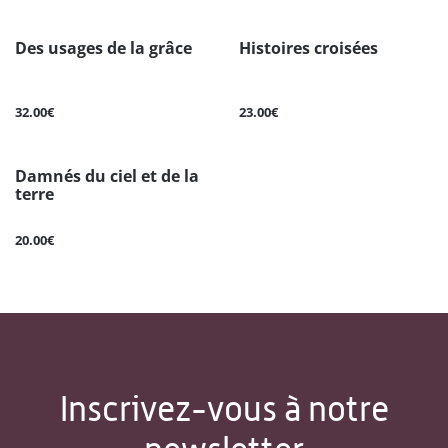
Des usages de la grâce
Histoires croisées
32.00€
23.00€
Damnés du ciel et de la
terre
20.00€
Inscrivez-vous à notre