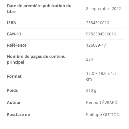
Date de première publication du
8 septembre 2022
titre
ISBN
2384510010
EAN-13
9782384510016
Référence
126089-47
Nombre de pages de contenu
224
principal
12.0 x 18.0 x 1.7
Format
cm
Poids
210 g
Auteur
Renaud ÉVRARD
Postface de
Philippe GUTTON